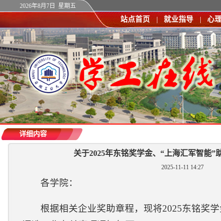
2026年8月7日 星期五
站点首页
|
就业指导
|
心
详细内容
关于2025年东铭奖学金、“上海汇军智能
2025-11-11 14:27
各学院：
根据相关企业奖助章程，现将
202
5
东铭奖学