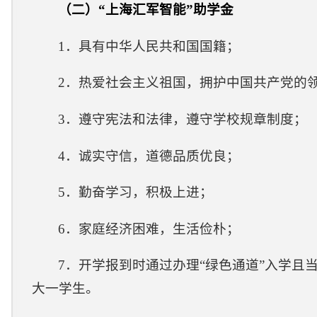
（
二
）
“
上海汇军智能
”助学金
1．具有中华人民共和国国籍；
2．热爱社会主义祖国，拥护中国共产党的
3．遵守宪法和法律，遵守学校规章制度；
4．诚实守信，道德品质优良；
5．勤奋学习，积极上进；
6．家庭经济困难，生活俭朴
；
7
．开学报到时通过办理
“绿色通道”入学且
大一学生。